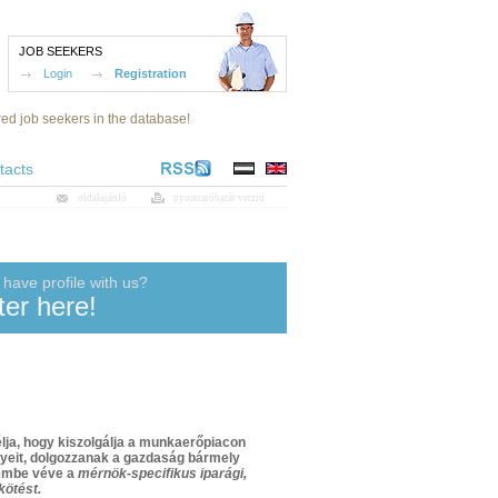
JOB SEEKERS
Login
Registration
red job seekers in the database!
tacts
oldalajánló
nyomtatóbarát verzió
 have profile with us?
ter here!
ja, hogy kiszolgálja a munkaerőpiacon
nyeit, dolgozzanak a gazdaság bármely
lembe véve a
mérnök-specifikus iparági,
kötést.